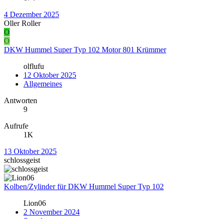
4 Dezember 2025
Oller Roller
O
O
DKW Hummel Super Typ 102 Motor 801 Krümmer
olflufu
12 Oktober 2025
Allgemeines
Antworten
9
Aufrufe
1K
13 Oktober 2025
schlossgeist
Kolben/Zylinder für DKW Hummel Super Typ 102
Lion06
2 November 2024