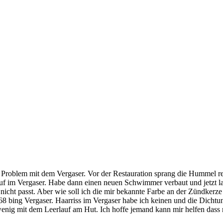
 Problem mit dem Vergaser. Vor der Restauration sprang die Hummel r
uf im Vergaser. Habe dann einen neuen Schwimmer verbaut und jetzt lae
cht passt. Aber wie soll ich die mir bekannte Farbe an der Zündkerze
/68 bing Vergaser. Haarriss im Vergaser habe ich keinen und die Dichtu
s wenig mit dem Leerlauf am Hut. Ich hoffe jemand kann mir helfen dass