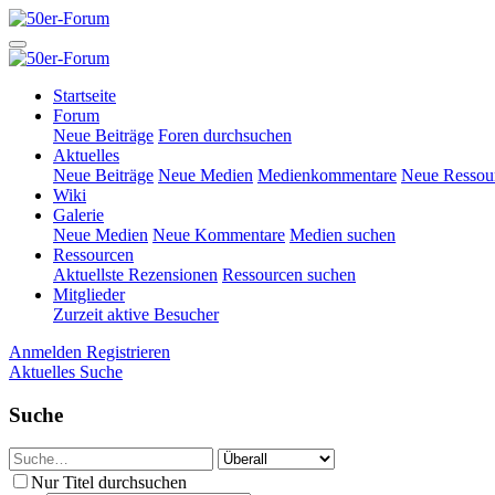
Startseite
Forum
Neue Beiträge
Foren durchsuchen
Aktuelles
Neue Beiträge
Neue Medien
Medienkommentare
Neue Ressou
Wiki
Galerie
Neue Medien
Neue Kommentare
Medien suchen
Ressourcen
Aktuellste Rezensionen
Ressourcen suchen
Mitglieder
Zurzeit aktive Besucher
Anmelden
Registrieren
Aktuelles
Suche
Suche
Nur Titel durchsuchen