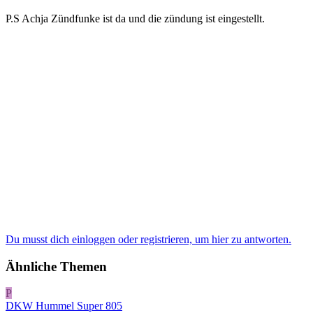
P.S Achja Zündfunke ist da und die zündung ist eingestellt.
Du musst dich einloggen oder registrieren, um hier zu antworten.
Ähnliche Themen
P
DKW Hummel Super 805