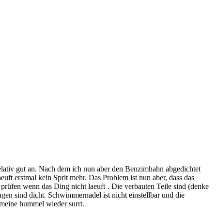
elativ gut an. Nach dem ich nun aber den Benzimhahn abgedichtet
uft erstmal kein Sprit mehr. Das Problem ist nun aber, dass das
 prüfen wenn das Ding nicht laeuft
. Die verbauten Teile sind (denke
ngen sind dicht. Schwimmernadel ist nicht einstellbar und die
 meine hummel wieder surrt.