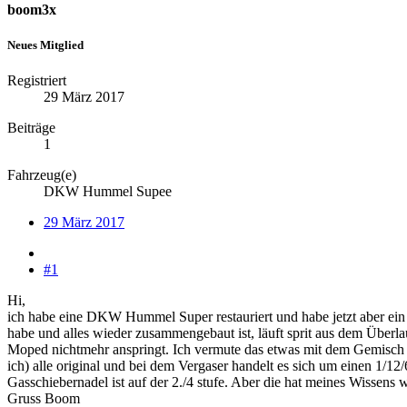
boom3x
Neues Mitglied
Registriert
29 März 2017
Beiträge
1
Fahrzeug(e)
DKW Hummel Supee
29 März 2017
#1
Hi,
ich habe eine DKW Hummel Super restauriert und habe jetzt aber ein
habe und alles wieder zusammengebaut ist, läuft sprit aus dem Überla
Moped nichtmehr anspringt. Ich vermute das etwas mit dem Gemisch ni
ich) alle original und bei dem Vergaser handelt es sich um einen 1/12
Gasschiebernadel ist auf der 2./4 stufe. Aber die hat meines Wissen
Gruss Boom