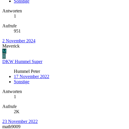
Sonstige
Antworten
1
Aufrufe
951
2 November 2024
Maverick
M
H
DKW Hummel Super
Hummel Peter
17 November 2022
Sonstige
Antworten
1
Aufrufe
2K
23 November 2022
math9009