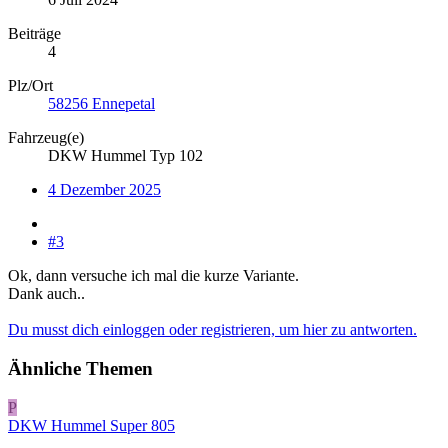
Beiträge
4
Plz/Ort
58256 Ennepetal
Fahrzeug(e)
DKW Hummel Typ 102
4 Dezember 2025
#3
Ok, dann versuche ich mal die kurze Variante.
Dank auch..
Du musst dich einloggen oder registrieren, um hier zu antworten.
Ähnliche Themen
P
DKW Hummel Super 805