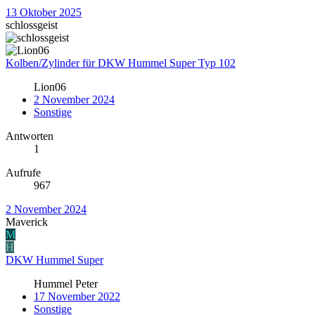
13 Oktober 2025
schlossgeist
Kolben/Zylinder für DKW Hummel Super Typ 102
Lion06
2 November 2024
Sonstige
Antworten
1
Aufrufe
967
2 November 2024
Maverick
M
H
DKW Hummel Super
Hummel Peter
17 November 2022
Sonstige