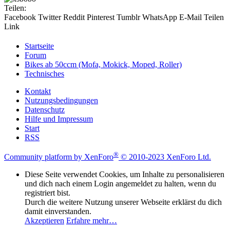
Teilen:
Facebook
Twitter
Reddit
Pinterest
Tumblr
WhatsApp
E-Mail
Teilen
Link
Startseite
Forum
Bikes ab 50ccm (Mofa, Mokick, Moped, Roller)
Technisches
Kontakt
Nutzungsbedingungen
Datenschutz
Hilfe und Impressum
Start
RSS
®
Community platform by XenForo
© 2010-2023 XenForo Ltd.
Diese Seite verwendet Cookies, um Inhalte zu personalisieren
und dich nach einem Login angemeldet zu halten, wenn du
registriert bist.
Durch die weitere Nutzung unserer Webseite erklärst du dich
damit einverstanden.
Akzeptieren
Erfahre mehr…