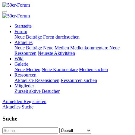
Startseite
Forum
Neue Beiträge
Foren durchsuchen
Aktuelles
Neue Beiträge
Neue Medien
Medienkommentare
Neue
Ressourcen
Neueste Aktivitäten
Wiki
Galerie
Neue Medien
Neue Kommentare
Medien suchen
Ressourcen
Aktuellste Rezensionen
Ressourcen suchen
Mitglieder
Zurzeit aktive Besucher
Anmelden
Registrieren
Aktuelles
Suche
Suche