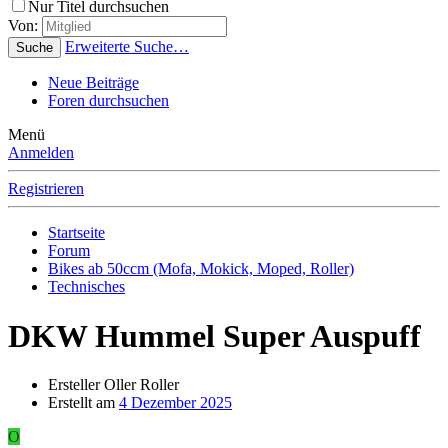
Nur Titel durchsuchen
Von:
Erweiterte Suche…
Suche
Neue Beiträge
Foren durchsuchen
Menü
Anmelden
Registrieren
Startseite
Forum
Bikes ab 50ccm (Mofa, Mokick, Moped, Roller)
Technisches
DKW Hummel Super Auspuff
Ersteller
Oller Roller
Erstellt am
4 Dezember 2025
O