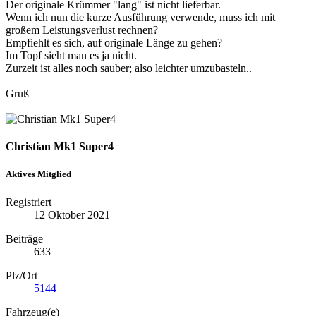
Der originale Krümmer "lang" ist nicht lieferbar.
Wenn ich nun die kurze Ausführung verwende, muss ich mit
großem Leistungsverlust rechnen?
Empfiehlt es sich, auf originale Länge zu gehen?
Im Topf sieht man es ja nicht.
Zurzeit ist alles noch sauber; also leichter umzubasteln..
Gruß
Christian Mk1 Super4
Aktives Mitglied
Registriert
12 Oktober 2021
Beiträge
633
Plz/Ort
5144
Fahrzeug(e)