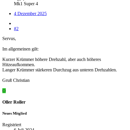
Mk1 Super 4
4 Dezember 2025
#2
Servus,
Im allgemeinen gilt:
Kurzer Krümmer höhere Drehzahl, aber auch höheres
Hitzeaufkommen.
Langer Krümmer stärkeren Durchzug aus unteren Drehzahlen.
Gruß Christian
O
Oller Roller
Neues Mitglied
Registriert
6 Juli 2024