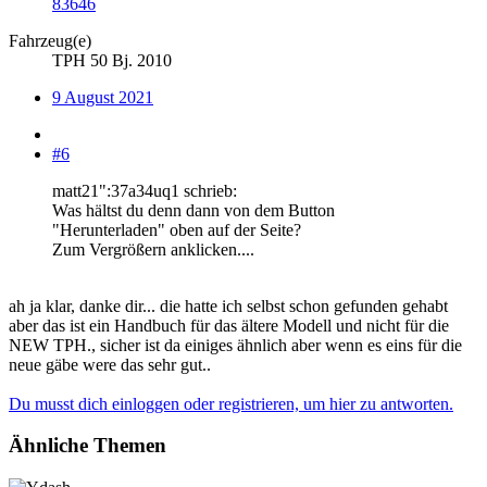
83646
Fahrzeug(e)
TPH 50 Bj. 2010
9 August 2021
#6
matt21":37a34uq1 schrieb:
Was hältst du denn dann von dem Button
"Herunterladen" oben auf der Seite?
Zum Vergrößern anklicken....
ah ja klar, danke dir... die hatte ich selbst schon gefunden gehabt
aber das ist ein Handbuch für das ältere Modell und nicht für die
NEW TPH., sicher ist da einiges ähnlich aber wenn es eins für die
neue gäbe were das sehr gut..
Du musst dich einloggen oder registrieren, um hier zu antworten.
Ähnliche Themen