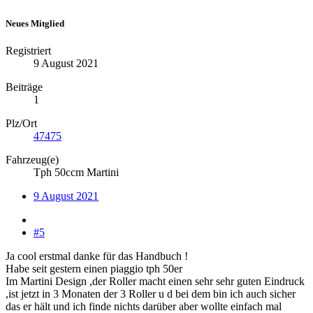
Neues Mitglied
Registriert
9 August 2021
Beiträge
1
Plz/Ort
47475
Fahrzeug(e)
Tph 50ccm Martini
9 August 2021
#5
Ja cool erstmal danke für das Handbuch !
Habe seit gestern einen piaggio tph 50er
Im Martini Design ,der Roller macht einen sehr sehr guten Eindruck
,ist jetzt in 3 Monaten der 3 Roller u d bei dem bin ich auch sicher
das er hält und ich finde nichts darüber aber wollte einfach mal