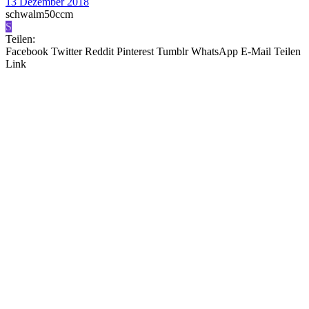
13 Dezember 2018
schwalm50ccm
S
Teilen:
Facebook
Twitter
Reddit
Pinterest
Tumblr
WhatsApp
E-Mail
Teilen
Link