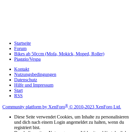
Startseite
Forum
Bikes ab 50ccm (Mofa, Mokick, Moped, Roller)
Piaggio/Vespa
Kontakt
Nutzungsbedingungen
Datenschutz
Hilfe und Impressum
Start
RSS
®
Community platform by XenForo
© 2010-2023 XenForo Ltd.
Diese Seite verwendet Cookies, um Inhalte zu personalisieren
und dich nach einem Login angemeldet zu halten, wenn du
registriert bist.