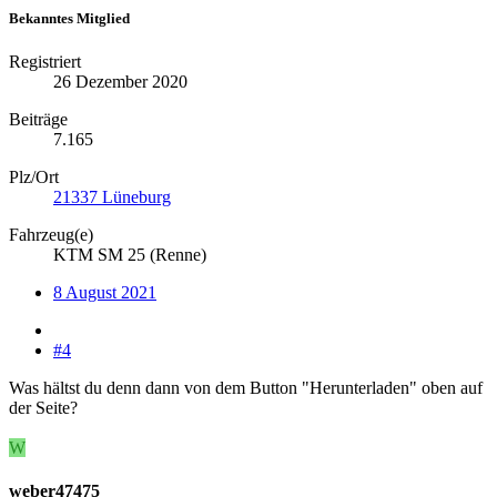
Bekanntes Mitglied
Registriert
26 Dezember 2020
Beiträge
7.165
Plz/Ort
21337 Lüneburg
Fahrzeug(e)
KTM SM 25 (Renne)
8 August 2021
#4
Was hältst du denn dann von dem Button "Herunterladen" oben auf
der Seite?
W
weber47475