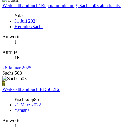
Werkstatthandbuch/ Reparaturanleitung, Sachs 503 abl ch/ adv
Ydash
31 Juli 2024
Hercules/Sachs
Antworten
1
Aufrufe
1K
26 Januar 2025
Sachs 503
F
Werkstatthandbuch RD50 2Eo
Fischkopp85
21 März 2022
Yamaha
Antworten
1