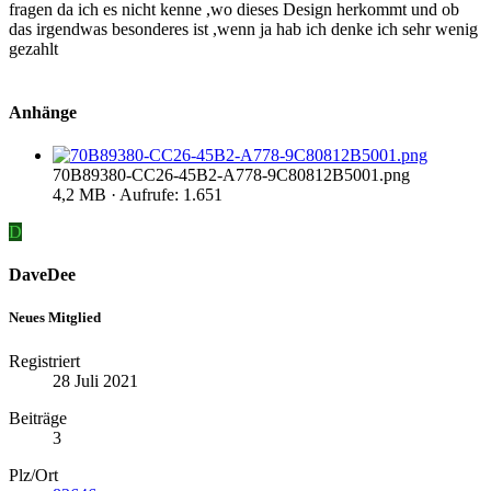
fragen da ich es nicht kenne ,wo dieses Design herkommt und ob
das irgendwas besonderes ist ,wenn ja hab ich denke ich sehr wenig
gezahlt
Anhänge
70B89380-CC26-45B2-A778-9C80812B5001.png
4,2 MB · Aufrufe: 1.651
D
DaveDee
Neues Mitglied
Registriert
28 Juli 2021
Beiträge
3
Plz/Ort