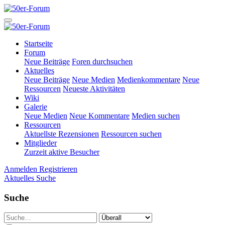
Startseite
Forum
Neue Beiträge
Foren durchsuchen
Aktuelles
Neue Beiträge
Neue Medien
Medienkommentare
Neue
Ressourcen
Neueste Aktivitäten
Wiki
Galerie
Neue Medien
Neue Kommentare
Medien suchen
Ressourcen
Aktuellste Rezensionen
Ressourcen suchen
Mitglieder
Zurzeit aktive Besucher
Anmelden
Registrieren
Aktuelles
Suche
Suche