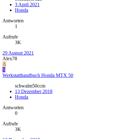
3 April 2021
Honda
Antworten
1
Aufrufe
3K
29 August 2021
Alex78
A
S
Werkstatthandbuch Honda MTX 50
schwalm50ccm
13 Dezember 2018
Honda
Antworten
0
Aufrufe
3K