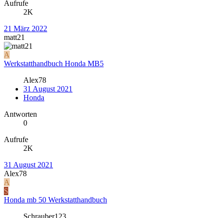
Aufrufe
2K
21 März 2022
matt21
A
Werkstatthandbuch Honda MB5
Alex78
31 August 2021
Honda
Antworten
0
Aufrufe
2K
31 August 2021
Alex78
A
S
Honda mb 50 Werkstatthandbuch
Schrauber123