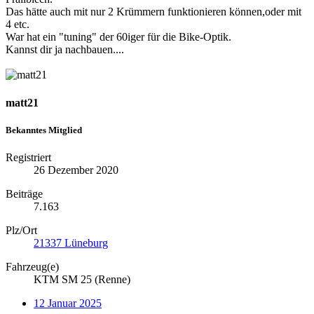
Das hätte auch mit nur 2 Krümmern funktionieren können,oder mit
4 etc.
War hat ein "tuning" der 60iger für die Bike-Optik.
Kannst dir ja nachbauen....
matt21
Bekanntes Mitglied
Registriert
26 Dezember 2020
Beiträge
7.163
Plz/Ort
21337 Lüneburg
Fahrzeug(e)
KTM SM 25 (Renne)
12 Januar 2025