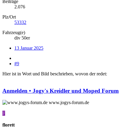
Beiträge
2.076
Plz/Ort
53332
Fahrzeug(e)
div 50er
13 Januar 2025
#9
Hier ist in Wort und Bild beschrieben, wovon der redet:
Anmelden • Jogy's Kreidler und Moped Forum
www.jogys-forum.de
F
florett