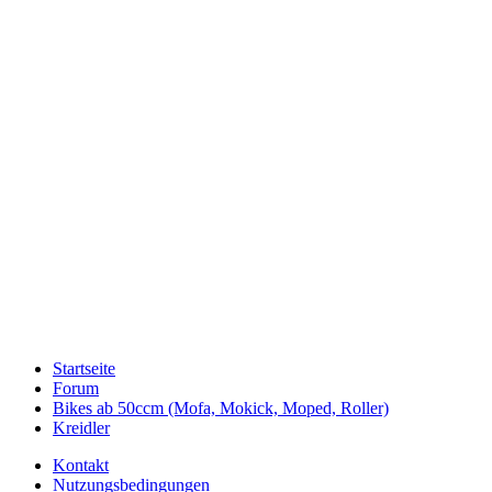
Startseite
Forum
Bikes ab 50ccm (Mofa, Mokick, Moped, Roller)
Kreidler
Kontakt
Nutzungsbedingungen