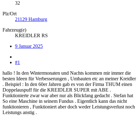
32
Plz/Ort
21129 Hamburg
Fahrzeug(e)
KREIDLER RS
9 Januar 2025
#1
hallo ! In den Wintermonaten und Nachts kommen mir immer die
besten Ideen für Verbesserungen , Umbauten etc an meiner Kreidler
. Beispiel : In den 60er Jahren gab es von der Firma THUM einen
Doppelauspuff für die KREIDLER SUPER mit ABE .
Funktionierte zwar war aber nur als Blickfang gedacht . Stefan hat
So eine Maschine in seinem Fundus . Eigentlich kann das nicht
funktionieren , Funktioniert aber doch weder Leistungsverlust noch
Leistungs anstig .