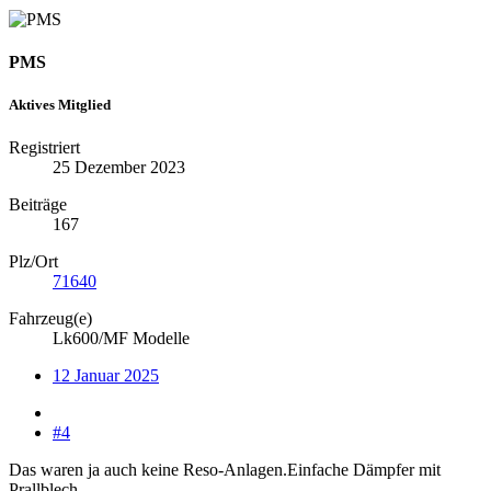
PMS
Aktives Mitglied
Registriert
25 Dezember 2023
Beiträge
167
Plz/Ort
71640
Fahrzeug(e)
Lk600/MF Modelle
12 Januar 2025
#4
Das waren ja auch keine Reso-Anlagen.Einfache Dämpfer mit
Prallblech.