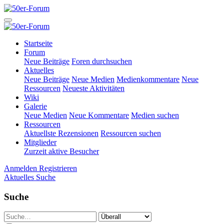
Startseite
Forum
Neue Beiträge
Foren durchsuchen
Aktuelles
Neue Beiträge
Neue Medien
Medienkommentare
Neue
Ressourcen
Neueste Aktivitäten
Wiki
Galerie
Neue Medien
Neue Kommentare
Medien suchen
Ressourcen
Aktuellste Rezensionen
Ressourcen suchen
Mitglieder
Zurzeit aktive Besucher
Anmelden
Registrieren
Aktuelles
Suche
Suche