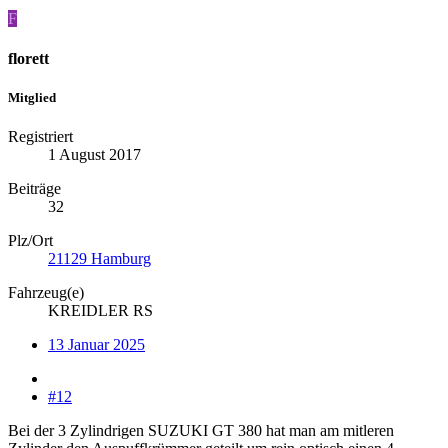
F
florett
Mitglied
Registriert
1 August 2017
Beiträge
32
Plz/Ort
21129 Hamburg
Fahrzeug(e)
KREIDLER RS
13 Januar 2025
#12
Bei der 3 Zylindrigen SUZUKI GT 380 hat man am mitleren