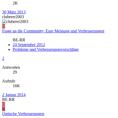
2K
30 März 2013
cluberer2003
B
Frage an die Community: Eure Meinung und Verbesserungen
BE-RR
24 September 2012
Probleme und Verbesserungsvorschläge
2
Antworten
29
Aufrufe
16K
2 Januar 2014
BE-RR
B
R
Optische Verbesserungen