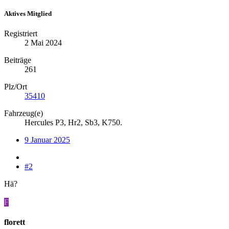
Aktives Mitglied
Registriert
2 Mai 2024
Beiträge
261
Plz/Ort
35410
Fahrzeug(e)
Hercules P3, Hr2, Sb3, K750.
9 Januar 2025
#2
Hä?
F
florett