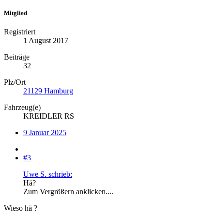
Mitglied
Registriert
1 August 2017
Beiträge
32
Plz/Ort
21129 Hamburg
Fahrzeug(e)
KREIDLER RS
9 Januar 2025
#3
Uwe S. schrieb:
Hä?
Zum Vergrößern anklicken....
Wieso hä ?