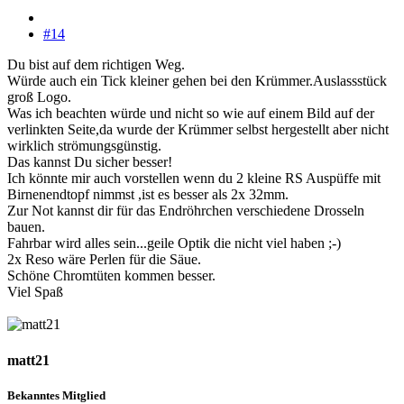
#14
Du bist auf dem richtigen Weg.
Würde auch ein Tick kleiner gehen bei den Krümmer.Auslassstück
groß Logo.
Was ich beachten würde und nicht so wie auf einem Bild auf der
verlinkten Seite,da wurde der Krümmer selbst hergestellt aber nicht
wirklich strömungsgünstig.
Das kannst Du sicher besser!
Ich könnte mir auch vorstellen wenn du 2 kleine RS Auspüffe mit
Birnenendtopf nimmst ,ist es besser als 2x 32mm.
Zur Not kannst dir für das Endröhrchen verschiedene Drosseln
bauen.
Fahrbar wird alles sein...geile Optik die nicht viel haben ;-)
2x Reso wäre Perlen für die Säue.
Schöne Chromtüten kommen besser.
Viel Spaß
matt21
Bekanntes Mitglied