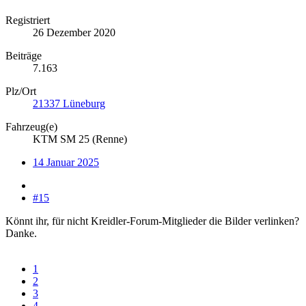
Registriert
26 Dezember 2020
Beiträge
7.163
Plz/Ort
21337 Lüneburg
Fahrzeug(e)
KTM SM 25 (Renne)
14 Januar 2025
#15
Könnt ihr, für nicht Kreidler-Forum-Mitglieder die Bilder verlinken?
Danke.
1
2
3
4