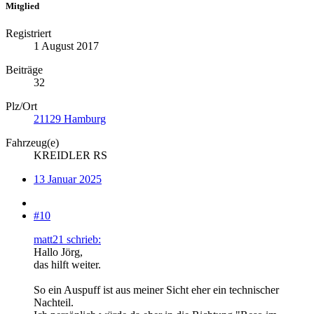
Mitglied
Registriert
1 August 2017
Beiträge
32
Plz/Ort
21129 Hamburg
Fahrzeug(e)
KREIDLER RS
13 Januar 2025
#10
matt21 schrieb:
Hallo Jörg,
das hilft weiter.
So ein Auspuff ist aus meiner Sicht eher ein technischer
Nachteil.