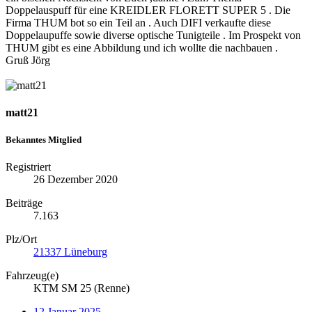
Doppelauspuff für eine KREIDLER FLORETT SUPER 5 . Die
Firma THUM bot so ein Teil an . Auch DIFI verkaufte diese
Doppelaupuffe sowie diverse optische Tunigteile . Im Prospekt von
THUM gibt es eine Abbildung und ich wollte die nachbauen .
Gruß Jörg
matt21
Bekanntes Mitglied
Registriert
26 Dezember 2020
Beiträge
7.163
Plz/Ort
21337 Lüneburg
Fahrzeug(e)
KTM SM 25 (Renne)
12 Januar 2025