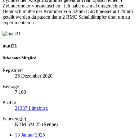
Zylinder den Auspuffkrümmer geteilt um rein optisch einen 4
Zylindermotor vorzutäuschen . Ich habe das mal umgerechnet .
Demnach müßte der Krümmer von 32mm Durchmesser auf 29mm
geteilt werden da passen dann 2 RMC Schalldämpfer dran um zu
experimentieren .
matt21
Bekanntes Mitglied
Registriert
26 Dezember 2020
Beiträge
7.163
Plz/Ort
21337 Lüneburg
Fahrzeug(e)
KTM SM 25 (Renne)
13 Januar 2025