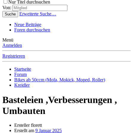
Nur Titel durchsuchen
Von:
Erweiterte Suche…
Suche
Neue Beiträge
Foren durchsuchen
Menü
Anmelden
Registrieren
Startseite
Forum
Bikes ab 50ccm (Mofa, Mokick, Moped, Roller)
Kreidler
Basteleien ,Verbesserungen ,
Umbauten
Ersteller
florett
Erstellt am
9 Januar 2025