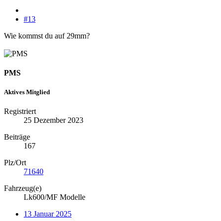
#13
Wie kommst du auf 29mm?
PMS
Aktives Mitglied
Registriert
25 Dezember 2023
Beiträge
167
Plz/Ort
71640
Fahrzeug(e)
Lk600/MF Modelle
13 Januar 2025