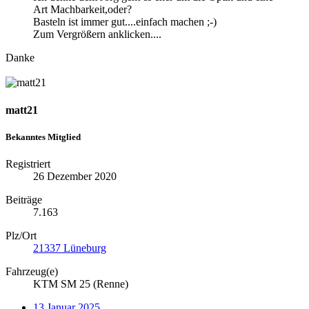
Art Machbarkeit,oder?
Basteln ist immer gut....einfach machen ;-)
Zum Vergrößern anklicken....
Danke
matt21
Bekanntes Mitglied
Registriert
26 Dezember 2020
Beiträge
7.163
Plz/Ort
21337 Lüneburg
Fahrzeug(e)
KTM SM 25 (Renne)
13 Januar 2025