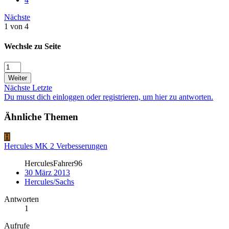
Nächste
1 von 4
Wechsle zu Seite
Weiter
Nächste
Letzte
Du musst dich einloggen oder registrieren, um hier zu antworten.
Ähnliche Themen
H
Hercules MK 2 Verbesserungen
HerculesFahrer96
30 März 2013
Hercules/Sachs
Antworten
1
Aufrufe