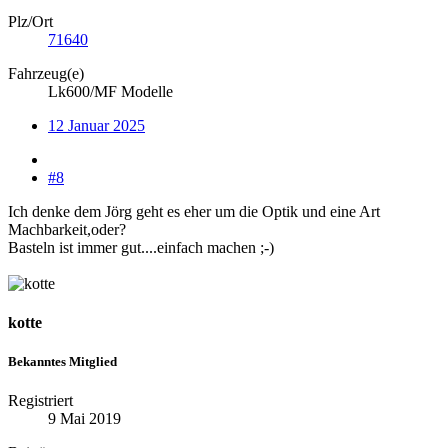
Plz/Ort
71640
Fahrzeug(e)
Lk600/MF Modelle
12 Januar 2025
#8
Ich denke dem Jörg geht es eher um die Optik und eine Art
Machbarkeit,oder?
Basteln ist immer gut....einfach machen ;-)
kotte
Bekanntes Mitglied
Registriert
9 Mai 2019