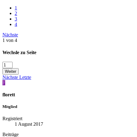
1
2
3
4
Nächste
1 von 4
Wechsle zu Seite
Weiter
Nächste
Letzte
F
florett
Mitglied
Registriert
1 August 2017
Beiträge