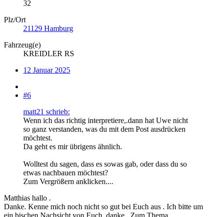
32
Plz/Ort
21129 Hamburg
Fahrzeug(e)
KREIDLER RS
12 Januar 2025
#6
matt21 schrieb:
Wenn ich das richtig interpretiere,.dann hat Uwe nicht
so ganz verstanden, was du mit dem Post ausdrücken
möchtest.
Da geht es mir übrigens ähnlich.
Wolltest du sagen, dass es sowas gab, oder dass du so
etwas nachbauen möchtest?
Zum Vergrößern anklicken....
Matthias hallo .
Danke. Kenne mich noch nicht so gut bei Euch aus . Ich bitte um
ein bischen Nachsicht von Euch ,danke . Zum Thema