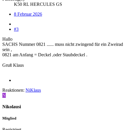
K50 RL HERCULES GS
8 Februar 2026
#3
Hallo
SACHS Nummer 0821 ...... muss nicht zwingend für ein Zweirad
sein ,
0821 am Anfang = Deckel ,oder Staubdeckel .
Gruß Klaus
Reaktionen:
NiKlaus
N
Nikolausi
Mitglied
Registriert