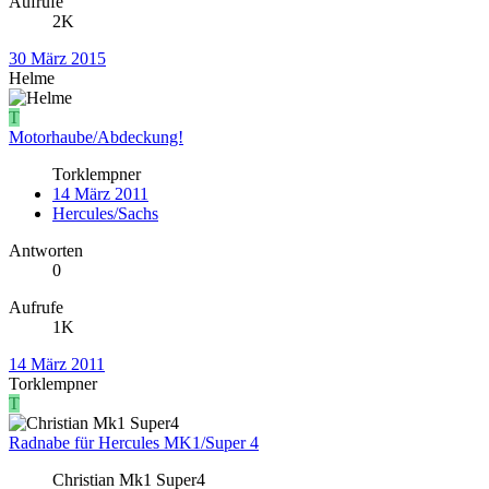
Aufrufe
2K
30 März 2015
Helme
T
Motorhaube/Abdeckung!
Torklempner
14 März 2011
Hercules/Sachs
Antworten
0
Aufrufe
1K
14 März 2011
Torklempner
T
Radnabe für Hercules MK1/Super 4
Christian Mk1 Super4