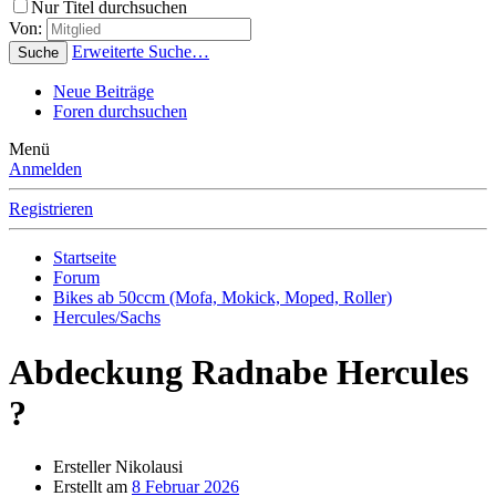
Nur Titel durchsuchen
Von:
Erweiterte Suche…
Suche
Neue Beiträge
Foren durchsuchen
Menü
Anmelden
Registrieren
Startseite
Forum
Bikes ab 50ccm (Mofa, Mokick, Moped, Roller)
Hercules/Sachs
Abdeckung Radnabe Hercules
?
Ersteller
Nikolausi
Erstellt am
8 Februar 2026