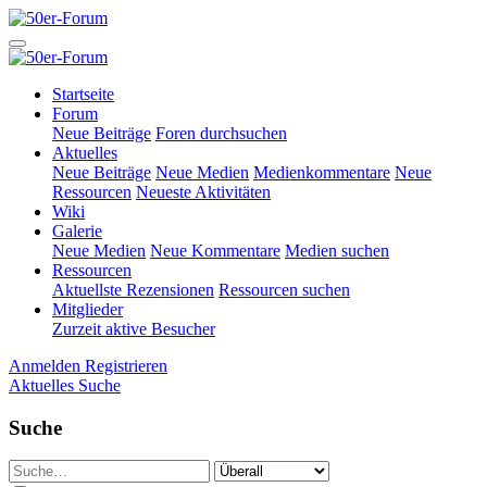
Startseite
Forum
Neue Beiträge
Foren durchsuchen
Aktuelles
Neue Beiträge
Neue Medien
Medienkommentare
Neue
Ressourcen
Neueste Aktivitäten
Wiki
Galerie
Neue Medien
Neue Kommentare
Medien suchen
Ressourcen
Aktuellste Rezensionen
Ressourcen suchen
Mitglieder
Zurzeit aktive Besucher
Anmelden
Registrieren
Aktuelles
Suche
Suche