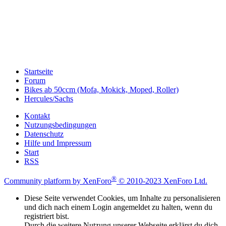
Startseite
Forum
Bikes ab 50ccm (Mofa, Mokick, Moped, Roller)
Hercules/Sachs
Kontakt
Nutzungsbedingungen
Datenschutz
Hilfe und Impressum
Start
RSS
®
Community platform by XenForo
© 2010-2023 XenForo Ltd.
Diese Seite verwendet Cookies, um Inhalte zu personalisieren
und dich nach einem Login angemeldet zu halten, wenn du
registriert bist.
Durch die weitere Nutzung unserer Webseite erklärst du dich