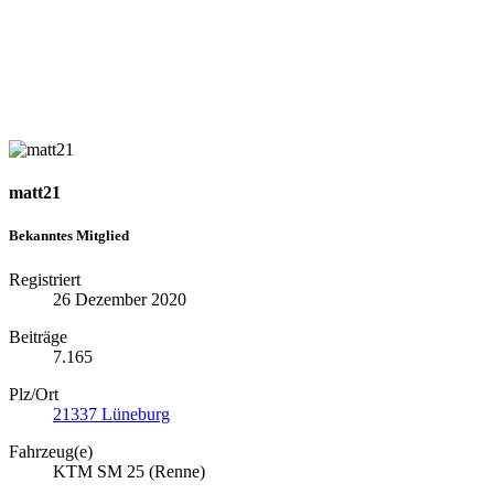
matt21
Bekanntes Mitglied
Registriert
26 Dezember 2020
Beiträge
7.165
Plz/Ort
21337 Lüneburg
Fahrzeug(e)
KTM SM 25 (Renne)