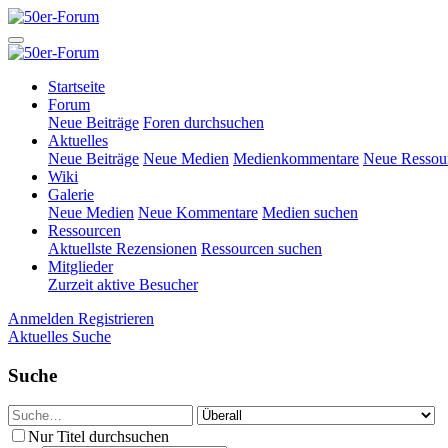
Startseite
Forum
Neue Beiträge
Foren durchsuchen
Aktuelles
Neue Beiträge
Neue Medien
Medienkommentare
Neue Ressou
Wiki
Galerie
Neue Medien
Neue Kommentare
Medien suchen
Ressourcen
Aktuellste Rezensionen
Ressourcen suchen
Mitglieder
Zurzeit aktive Besucher
Anmelden
Registrieren
Aktuelles
Suche
Suche
Nur Titel durchsuchen