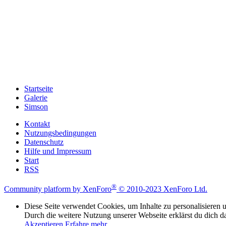
Startseite
Galerie
Simson
Kontakt
Nutzungsbedingungen
Datenschutz
Hilfe und Impressum
Start
RSS
®
Community platform by XenForo
© 2010-2023 XenForo Ltd.
Diese Seite verwendet Cookies, um Inhalte zu personalisieren u
Durch die weitere Nutzung unserer Webseite erklärst du dich d
Akzeptieren
Erfahre mehr…