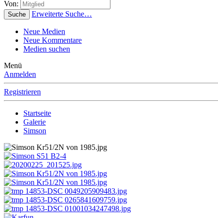
Von:
Erweiterte Suche…
Suche
Neue Medien
Neue Kommentare
Medien suchen
Menü
Anmelden
Registrieren
Startseite
Galerie
Simson