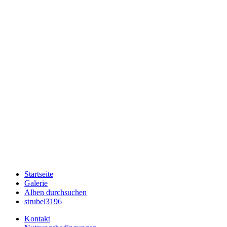
Startseite
Galerie
Alben durchsuchen
strubel3196
Kontakt