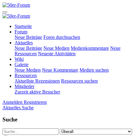
Startseite
Forum
Neue Beiträge
Foren durchsuchen
Aktuelles
Neue Beiträge
Neue Medien
Medienkommentare
Neue
Ressourcen
Neueste Aktivitäten
Wiki
Galerie
Neue Medien
Neue Kommentare
Medien suchen
Ressourcen
Aktuellste Rezensionen
Ressourcen suchen
Mitglieder
Zurzeit aktive Besucher
Anmelden
Registrieren
Aktuelles
Suche
Suche