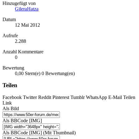
Hinzugefügt von
GileraHatza
Datum
12 Mai 2012
Aufrufe
2.288
Anzahl Kommentare
0
Bewertung
0,00 Stern(e)
0 Bewertung(en)
Teilen
Facebook
Twitter
Reddit
Pinterest
Tumblr
WhatsApp
E-Mail
Teilen
Link
Als Bild
Als BBCode [IMG]
Als BBCode [IMG] (Mit Thumbnail)