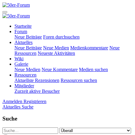
Startseite
Forum
Neue Beiträge
Foren durchsuchen
Aktuelles
Neue Beiträge
Neue Medien
Medienkommentare
Neue
Ressourcen
Neueste Aktivitäten
Wiki
Galerie
Neue Medien
Neue Kommentare
Medien suchen
Ressourcen
Aktuellste Rezensionen
Ressourcen suchen
Mitglieder
Zurzeit aktive Besucher
Anmelden
Registrieren
Aktuelles
Suche
Suche