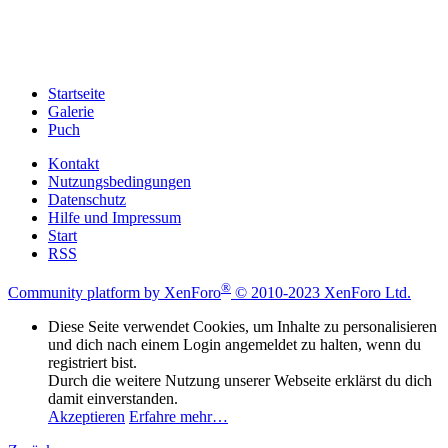
Startseite
Galerie
Puch
Kontakt
Nutzungsbedingungen
Datenschutz
Hilfe und Impressum
Start
RSS
®
Community platform by XenForo
© 2010-2023 XenForo Ltd.
Diese Seite verwendet Cookies, um Inhalte zu personalisieren
und dich nach einem Login angemeldet zu halten, wenn du
registriert bist.
Durch die weitere Nutzung unserer Webseite erklärst du dich
damit einverstanden.
Akzeptieren
Erfahre mehr…