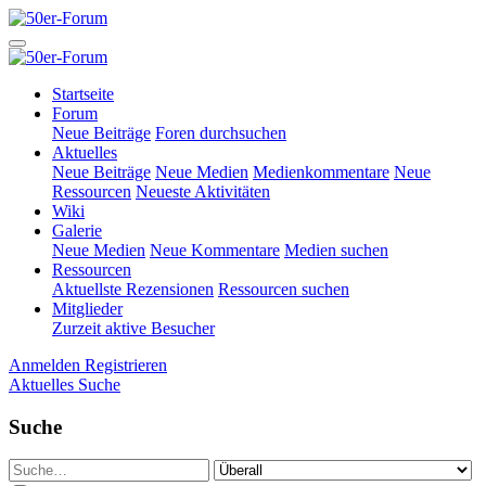
Startseite
Forum
Neue Beiträge
Foren durchsuchen
Aktuelles
Neue Beiträge
Neue Medien
Medienkommentare
Neue
Ressourcen
Neueste Aktivitäten
Wiki
Galerie
Neue Medien
Neue Kommentare
Medien suchen
Ressourcen
Aktuellste Rezensionen
Ressourcen suchen
Mitglieder
Zurzeit aktive Besucher
Anmelden
Registrieren
Aktuelles
Suche
Suche