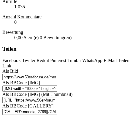
Aufrufe
1.035
Anzahl Kommentare
0
Bewertung
0,00 Stern(e)
0 Bewertung(en)
Teilen
Facebook
Twitter
Reddit
Pinterest
Tumblr
WhatsApp
E-Mail
Teilen
Link
Als Bild
Als BBCode [IMG]
Als BBCode [IMG] (Mit Thumbnail)
Als BBCode [GALLERY]