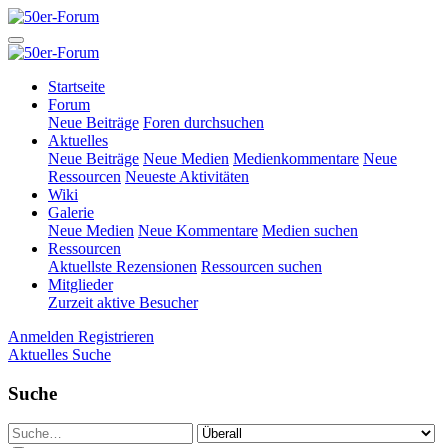
Startseite
Forum
Neue Beiträge
Foren durchsuchen
Aktuelles
Neue Beiträge
Neue Medien
Medienkommentare
Neue
Ressourcen
Neueste Aktivitäten
Wiki
Galerie
Neue Medien
Neue Kommentare
Medien suchen
Ressourcen
Aktuellste Rezensionen
Ressourcen suchen
Mitglieder
Zurzeit aktive Besucher
Anmelden
Registrieren
Aktuelles
Suche
Suche