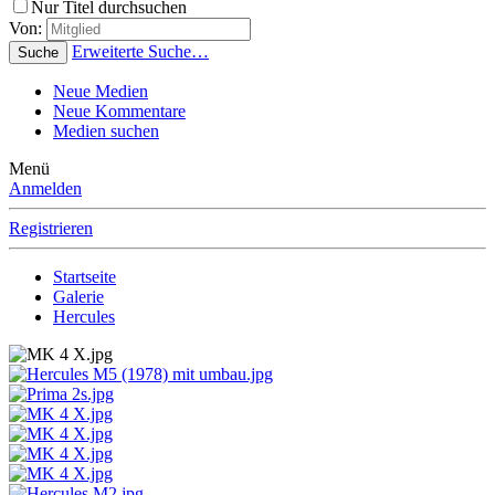
Nur Titel durchsuchen
Von:
Erweiterte Suche…
Suche
Neue Medien
Neue Kommentare
Medien suchen
Menü
Anmelden
Registrieren
Startseite
Galerie
Hercules