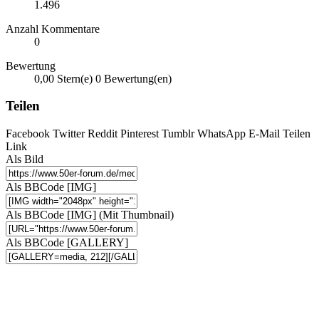
1.496
Anzahl Kommentare
0
Bewertung
0,00 Stern(e)
0 Bewertung(en)
Teilen
Facebook
Twitter
Reddit
Pinterest
Tumblr
WhatsApp
E-Mail
Teilen
Link
Als Bild
Als BBCode [IMG]
Als BBCode [IMG] (Mit Thumbnail)
Als BBCode [GALLERY]