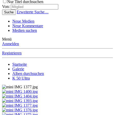
Nur Titel durchsuchen
Von:
Erweiterte Suche…
Suche
Neue Medien
Neue Kommentare
Medien suchen
Menü
Anmelden
Registrieren
Startseite
Galerie
Alben durchsuchen
K 50 Ultra