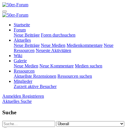
Startseite
Forum
Neue Beiträge
Foren durchsuchen
Aktuelles
Neue Beiträge
Neue Medien
Medienkommentare
Neue
Ressourcen
Neueste Aktivitäten
Wiki
Galerie
Neue Medien
Neue Kommentare
Medien suchen
Ressourcen
Aktuellste Rezensionen
Ressourcen suchen
Mitglieder
Zurzeit aktive Besucher
Anmelden
Registrieren
Aktuelles
Suche
Suche