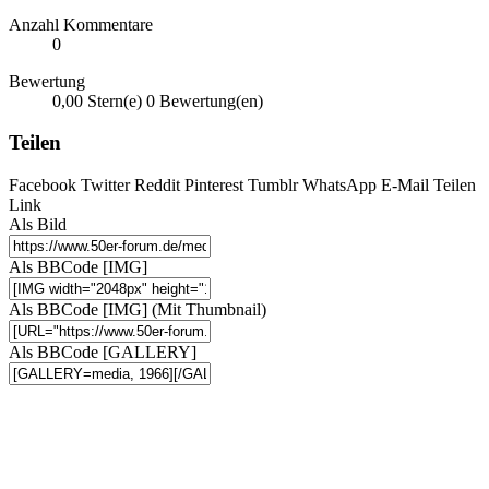
Anzahl Kommentare
0
Bewertung
0,00 Stern(e)
0 Bewertung(en)
Teilen
Facebook
Twitter
Reddit
Pinterest
Tumblr
WhatsApp
E-Mail
Teilen
Link
Als Bild
Als BBCode [IMG]
Als BBCode [IMG] (Mit Thumbnail)
Als BBCode [GALLERY]