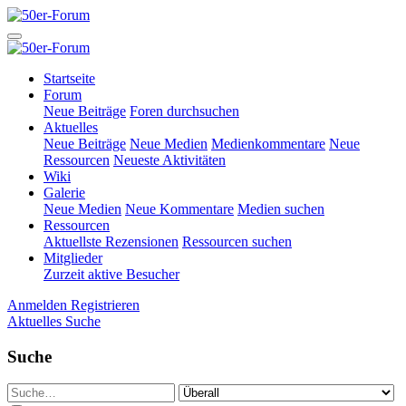
Startseite
Forum
Neue Beiträge
Foren durchsuchen
Aktuelles
Neue Beiträge
Neue Medien
Medienkommentare
Neue
Ressourcen
Neueste Aktivitäten
Wiki
Galerie
Neue Medien
Neue Kommentare
Medien suchen
Ressourcen
Aktuellste Rezensionen
Ressourcen suchen
Mitglieder
Zurzeit aktive Besucher
Anmelden
Registrieren
Aktuelles
Suche
Suche