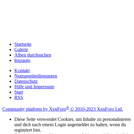
Startseite
Galerie
Alben durchsuchen
lenzauto
Kontakt
Nutzungsbedingungen
Datenschutz
Hilfe und Impressum
Start
RSS
®
Community platform by XenForo
© 2010-2023 XenForo Ltd.
Diese Seite verwendet Cookies, um Inhalte zu personalisieren
und dich nach einem Login angemeldet zu halten, wenn du
registriert bist.