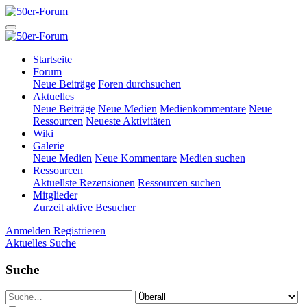
Startseite
Forum
Neue Beiträge
Foren durchsuchen
Aktuelles
Neue Beiträge
Neue Medien
Medienkommentare
Neue
Ressourcen
Neueste Aktivitäten
Wiki
Galerie
Neue Medien
Neue Kommentare
Medien suchen
Ressourcen
Aktuellste Rezensionen
Ressourcen suchen
Mitglieder
Zurzeit aktive Besucher
Anmelden
Registrieren
Aktuelles
Suche
Suche