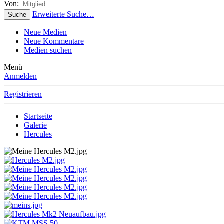
Von:
Erweiterte Suche…
Suche
Neue Medien
Neue Kommentare
Medien suchen
Menü
Anmelden
Registrieren
Startseite
Galerie
Hercules