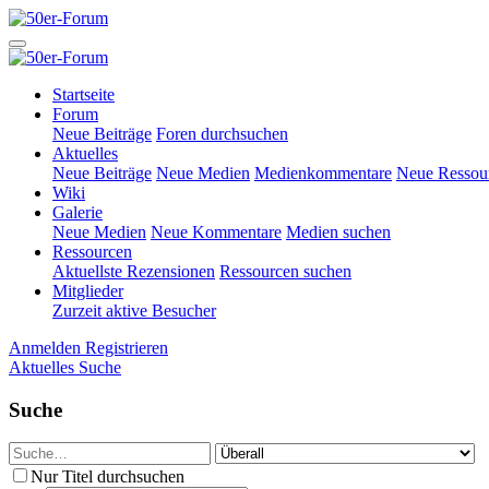
Startseite
Forum
Neue Beiträge
Foren durchsuchen
Aktuelles
Neue Beiträge
Neue Medien
Medienkommentare
Neue Ressou
Wiki
Galerie
Neue Medien
Neue Kommentare
Medien suchen
Ressourcen
Aktuellste Rezensionen
Ressourcen suchen
Mitglieder
Zurzeit aktive Besucher
Anmelden
Registrieren
Aktuelles
Suche
Suche
Nur Titel durchsuchen