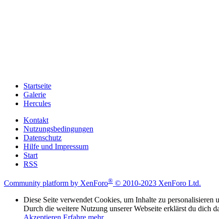
Startseite
Galerie
Hercules
Kontakt
Nutzungsbedingungen
Datenschutz
Hilfe und Impressum
Start
RSS
®
Community platform by XenForo
© 2010-2023 XenForo Ltd.
Diese Seite verwendet Cookies, um Inhalte zu personalisieren u
Durch die weitere Nutzung unserer Webseite erklärst du dich d
Akzeptieren
Erfahre mehr…