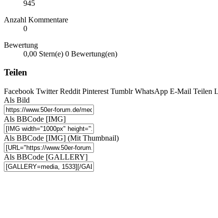
945
Anzahl Kommentare
0
Bewertung
0,00 Stern(e)
0 Bewertung(en)
Teilen
Facebook
Twitter
Reddit
Pinterest
Tumblr
WhatsApp
E-Mail
Teilen
L
Als Bild
Als BBCode [IMG]
Als BBCode [IMG] (Mit Thumbnail)
Als BBCode [GALLERY]