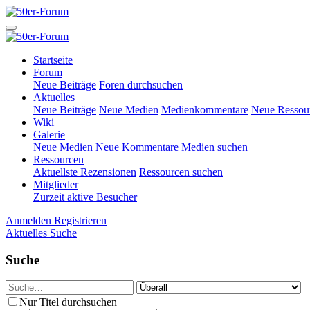
Startseite
Forum
Neue Beiträge
Foren durchsuchen
Aktuelles
Neue Beiträge
Neue Medien
Medienkommentare
Neue Ressou
Wiki
Galerie
Neue Medien
Neue Kommentare
Medien suchen
Ressourcen
Aktuellste Rezensionen
Ressourcen suchen
Mitglieder
Zurzeit aktive Besucher
Anmelden
Registrieren
Aktuelles
Suche
Suche
Nur Titel durchsuchen