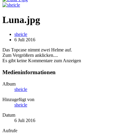
Luna.jpg
sheicle
6 Juli 2016
Das Topcase nimmt zwei Helme auf.
Zum Vergrößern anklicken....
Es gibt keine Kommentare zum Anzeigen
Medieninformationen
Album
sheicle
Hinzugefügt von
sheicle
Datum
6 Juli 2016
Aufrufe