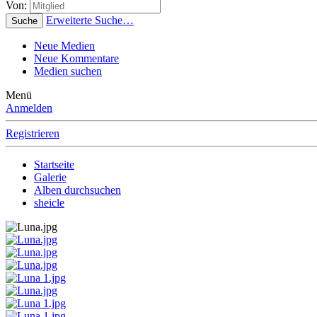
Von:
Erweiterte Suche…
Suche
Neue Medien
Neue Kommentare
Medien suchen
Menü
Anmelden
Registrieren
Startseite
Galerie
Alben durchsuchen
sheicle