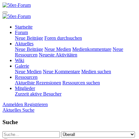
Startseite
Forum
Neue Beiträge
Foren durchsuchen
Aktuelles
Neue Beiträge
Neue Medien
Medienkommentare
Neue
Ressourcen
Neueste Aktivitäten
Wiki
Galerie
Neue Medien
Neue Kommentare
Medien suchen
Ressourcen
Aktuellste Rezensionen
Ressourcen suchen
Mitglieder
Zurzeit aktive Besucher
Anmelden
Registrieren
Aktuelles
Suche
Suche