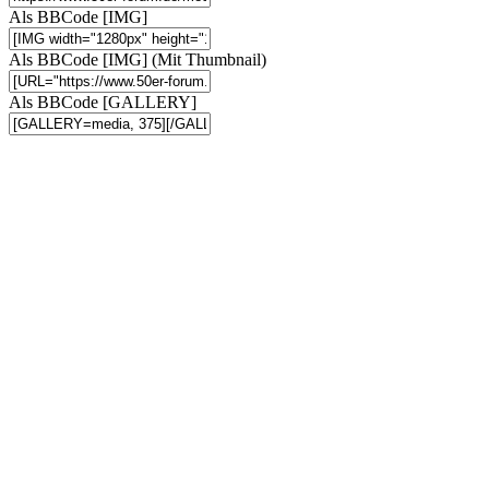
Als BBCode [IMG]
Als BBCode [IMG] (Mit Thumbnail)
Als BBCode [GALLERY]