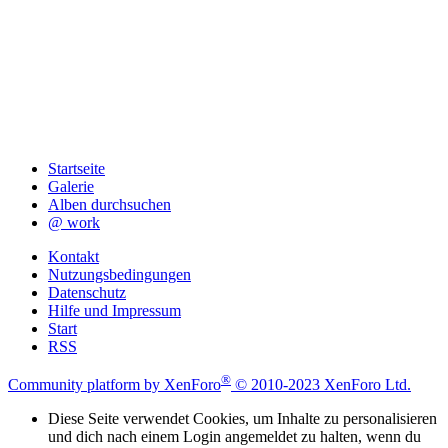
Startseite
Galerie
Alben durchsuchen
@ work
Kontakt
Nutzungsbedingungen
Datenschutz
Hilfe und Impressum
Start
RSS
®
Community platform by XenForo
© 2010-2023 XenForo Ltd.
Diese Seite verwendet Cookies, um Inhalte zu personalisieren
und dich nach einem Login angemeldet zu halten, wenn du