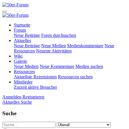
Startseite
Forum
Neue Beiträge
Foren durchsuchen
Aktuelles
Neue Beiträge
Neue Medien
Medienkommentare
Neue
Ressourcen
Neueste Aktivitäten
Wiki
Galerie
Neue Medien
Neue Kommentare
Medien suchen
Ressourcen
Aktuellste Rezensionen
Ressourcen suchen
Mitglieder
Zurzeit aktive Besucher
Anmelden
Registrieren
Aktuelles
Suche
Suche