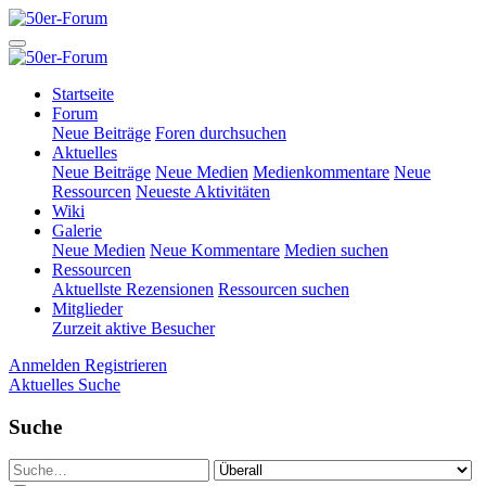
Startseite
Forum
Neue Beiträge
Foren durchsuchen
Aktuelles
Neue Beiträge
Neue Medien
Medienkommentare
Neue
Ressourcen
Neueste Aktivitäten
Wiki
Galerie
Neue Medien
Neue Kommentare
Medien suchen
Ressourcen
Aktuellste Rezensionen
Ressourcen suchen
Mitglieder
Zurzeit aktive Besucher
Anmelden
Registrieren
Aktuelles
Suche
Suche