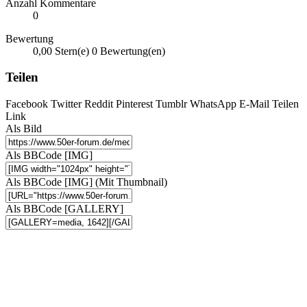
Anzahl Kommentare
0
Bewertung
0,00 Stern(e)
0 Bewertung(en)
Teilen
Facebook
Twitter
Reddit
Pinterest
Tumblr
WhatsApp
E-Mail
Teilen
Link
Als Bild
Als BBCode [IMG]
Als BBCode [IMG] (Mit Thumbnail)
Als BBCode [GALLERY]