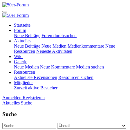
Startseite
Forum
Neue Beiträge
Foren durchsuchen
Aktuelles
Neue Beiträge
Neue Medien
Medienkommentare
Neue
Ressourcen
Neueste Aktivitäten
Wiki
Galerie
Neue Medien
Neue Kommentare
Medien suchen
Ressourcen
Aktuellste Rezensionen
Ressourcen suchen
Mitglieder
Zurzeit aktive Besucher
Anmelden
Registrieren
Aktuelles
Suche
Suche