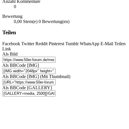
Anzahl Kommentare
0
Bewertung
0,00 Stern(e)
0 Bewertung(en)
Teilen
Facebook
Twitter
Reddit
Pinterest
Tumblr
WhatsApp
E-Mail
Teilen
Link
Als Bild
Als BBCode [IMG]
Als BBCode [IMG] (Mit Thumbnail)
Als BBCode [GALLERY]